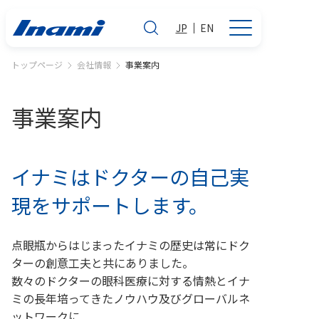
JP
EN
トップページ
会社情報
事業案内
事業案内
イナミはドクターの自己実
現をサポートします。
点眼瓶からはじまったイナミの歴史は常にドク
ターの創意工夫と共にありました。
数々のドクターの眼科医療に対する情熱とイナ
ミの長年培ってきたノウハウ及びグローバルネ
ットワークに