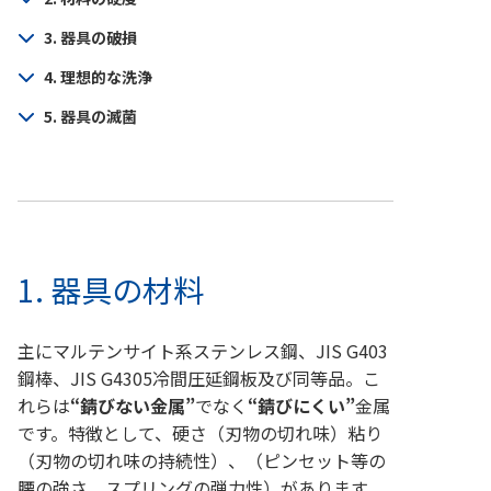
3. 器具の破損
4. 理想的な洗浄
5. 器具の滅菌
1. 器具の材料
主にマルテンサイト系ステンレス鋼、JIS G403
鋼棒、JIS G4305冷間圧延鋼板及び同等品。こ
れらは
“錆びない金属”
でなく
“錆びにくい”
金属
です。特徴として、硬さ（刃物の切れ味）粘り
（刃物の切れ味の持続性）、（ピンセット等の
腰の強さ、スプリングの弾力性）があります。