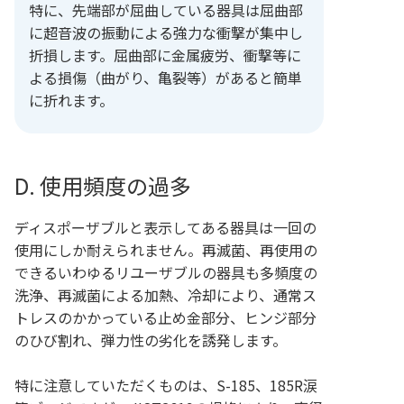
特に、先端部が屈曲している器具は屈曲部
に超音波の振動による強力な衝撃が集中し
折損します。屈曲部に金属疲労、衝撃等に
よる損傷（曲がり、亀裂等）があると簡単
に折れます。
D. 使用頻度の過多
ディスポーザブルと表示してある器具は一回の
使用にしか耐えられません。再滅菌、再使用の
できるいわゆるリユーザブルの器具も多頻度の
洗浄、再滅菌による加熱、冷却により、通常ス
トレスのかかっている止め金部分、ヒンジ部分
のひび割れ、弾力性の劣化を誘発します。
特に注意していただくものは、S-185、185R涙