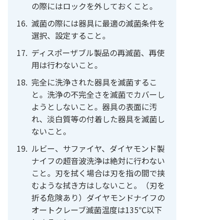
の際にはロックを外しておくこと。
滅菌の際には器具に最適の滅菌条件を
選択、設定すること。
ディスポーザブル製品の再滅菌、再使
用は行わないこと。
完全に洗浄された器具を滅菌するこ
と。洗浄の不完全さを滅菌でカバーし
ようとしないこと。器具の表面に汚
れ、淡白質等の付着した器具を滅菌し
ないこと。
ルビー、サファイヤ、ダイヤモンド製
ナイフの超音波洗浄は絶対に行わない
こと。刃を拭く場合は刃を指の間で挟
むような拭き方はしないこと。（刃を
折る危険あり）ダイヤモンドナイフの
オートクレーブ滅菌温度は135℃以下