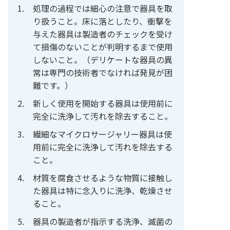
処理の過程では細心の注意で器具を取
り扱うこと。床に落としたり、衝撃を
与えた器具は製造者のチェックを受け
て損傷のないことが判明するまで使用
しないこと。（デリケートな器具の異
常は専門の技術者でなければ発見が困
難です。）
新しく使用を開始する器具は使用前に
完全に洗浄して汚れを除去すること。
繊細なマイクロサージャリー器具は使
用前に完全に洗浄して汚れを除去する
こと。
材質を腐食させるような物質に接触し
た器具は特に念入りに洗浄、乾燥させ
ること。
器具の製造者が指示する洗浄、滅菌の