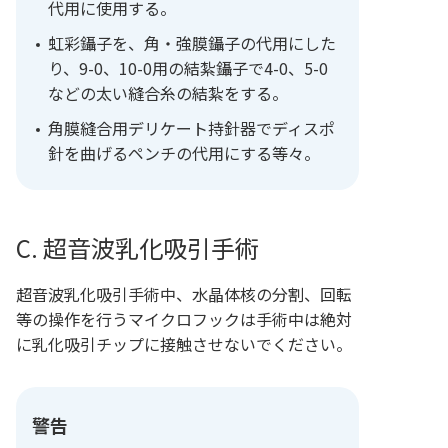
代用に使用する。
虹彩鑷子を、角・強膜鑷子の代用にした
り、9-0、10-0用の結紮鑷子で4-0、5-0
などの太い縫合糸の結紮をする。
角膜縫合用デリケート持針器でディスポ
針を曲げるペンチの代用にする等々。
C. 超音波乳化吸引手術
超音波乳化吸引手術中、水晶体核の分割、回転
等の操作を行うマイクロフックは手術中は絶対
に乳化吸引チップに接触させないでください。
警告