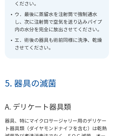
ください。
ウ．最後に蒸留水を注射筒で強制通水
し、次に注射筒で空気を送り込みパイプ
内の水分を完全に放出させてください。
エ．術後の器具も術前同様に洗浄、乾燥
させてください。
5. 器具の滅菌
A. デリケート器具類
器具、特にマイクロサージャリー用のデリケー
ト器具類（ダイヤモンドナイフを含む）は乾熱
滅菌及び煮沸消毒法でなく、E.O.G.滅菌、オー