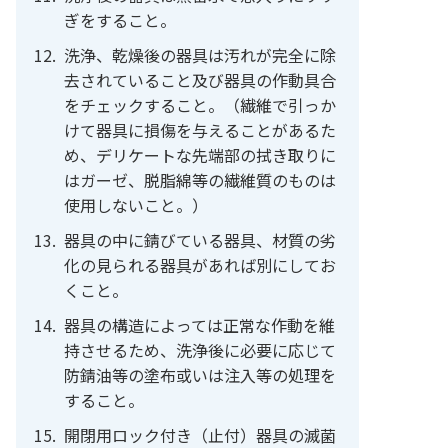
ぎをすること。
洗浄、乾燥後の器具は汚れが完全に除
去されていること及び器具の作動具合
をチェックすること。（繊維で引っか
けて器具に損傷を与えることがあるた
め、デリケートな先端部の拭き取りに
はガーゼ、脱脂綿等の繊維質のものは
使用しないこと。）
器具の中に錆びている器具、材質の劣
化の見られる器具があれば別にしてお
くこと。
器具の構造によっては正常な作動を維
持させるため、洗浄後に必要に応じて
防錆油等の塗布或いは注入等の処理を
すること。
開閉用ロック付き（止付）器具の滅菌