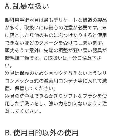
A. 乱暴な扱い
眼科用手術器具は最もデリケートな構造の製品
が多く、取扱いには細心の注意が必要です。床
に落としたり他のものにぶつけたりすると使用
できないほどのダメージを受けてしまいます。
頑丈そうで意外に先端の調整が狂い易い器具が
睫毛鑷子類です。お取扱いは十分ご注意下さ
い。
器具は保護のためショックを与えないようシリ
コンメッシュ式の滅菌用コンテナ等に入れて滅
菌、保管してください。
器具の洗浄はできるかぎりソフトなブラシを使
用した手洗いをし、強い力を加えないように注
意してください。
B. 使用目的以外の使用