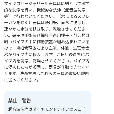
マイクロサージャリー用器具は原則として科学
的な洗浄を行い、機械的な洗浄（超音波洗浄
等）は行わないでください。（水によるスプレ
ーガンを除く）器具は使用後、直ちに洗浄し、
速やかに水分を拭き取り、乾燥させてくださ
い。硝子体手術及び網膜手術用鑷子・剪刀類は
細いパイプの中に作動装置が組み込まれている
ので、毛細管現象により血液、体液、生理食塩
水がパイプ内に侵入します。ご使用後直ちにパ
イプ内を洗浄、乾燥させてください。パイプ内
に侵入した液が凝固し、器具が作動できなくな
ります。洗浄方法はこれらの器具の取扱い説明
に従ってください。
禁止 警告
超音波洗浄はダイヤモンドナイフの刃こぼ