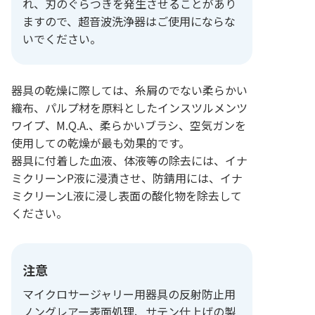
れ、刃のぐらつきを発生させることがあり
ますので、超音波洗浄器はご使用にならな
いでください。
器具の乾燥に際しては、糸屑のでない柔らかい
織布、パルプ材を原料としたインスツルメンツ
ワイプ、M.Q.A.、柔らかいブラシ、空気ガンを
使用しての乾燥が最も効果的です。
器具に付着した血液、体液等の除去には、イナ
ミクリーンP液に浸漬させ、防錆用には、イナ
ミクリーンL液に浸し表面の酸化物を除去して
ください。
注意
マイクロサージャリー用器具の反射防止用
ノングレアー表面処理、サテン仕上げの製