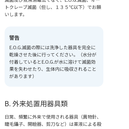
トクレーブ滅菌（但し、１３５℃以下）でお願
いします。
警告
E.O.G.滅菌の際には洗浄した器具を完全に
乾燥させた後に行ってください。（水分が
付着しているとE.O.G.が水に溶けて滅菌効
果を失わせたり、生体内に吸収されること
があります）
B. 外来処置用器具類
日常、頻繁に外来で使用される器具（異物針、
睫毛鑷子、開瞼器、剪刀など）は薬液による殺