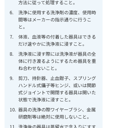
方法に従って処理すること。
洗浄に使用する洗浄剤の濃度、使用時
間等はメーカーの指示通りに行うこ
と。
体液、血液等の付着した器具はできる
だけ速やかに洗浄液に浸すこと。
洗浄液に浸す際には洗浄液が器具の全
体に行き渡るようにするため器具を重
ね合わせないこと。
剪刀、持針器、止血鉗子、スプリング
ハンドル式鑷子等ヒンジ、或いは関節
式ジョイントで開閉する器具は開いた
状態で洗浄液に浸すこと。
器具の洗浄の際ワイヤーブラシ、金属
研磨剤等は絶対に使用しないこと。
洗浄後の器具は蒸留水で念入りにすす