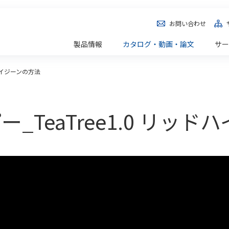
お問い合わせ
製品情報
カタログ・動画・論文
サー
ドハイジーンの方法
_TeaTree1.0 リッ