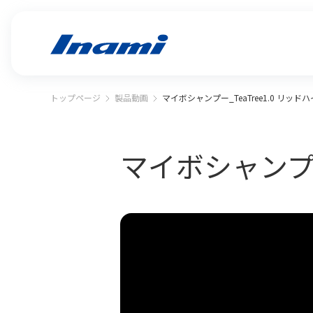
トップページ
製品動画
マイボシャンプー_TeaTree1.0 リッ
マイボシャンプー