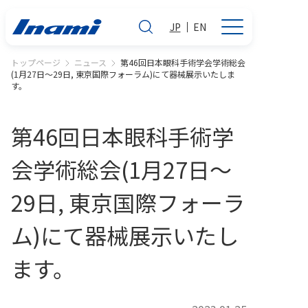
JP
EN
トップページ
ニュース
第46回日本眼科手術学会学術総会
(1月27日～29日, 東京国際フォーラム)にて器械展示いたしま
す。
第46回日本眼科手術学
会学術総会(1月27日～
29日, 東京国際フォーラ
ム)にて器械展示いたし
ます。