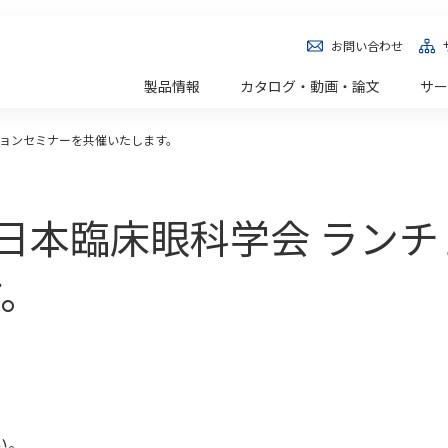
お問い合わせ
製品情報
カタログ・動画・論文
サー
チョンセミナーを共催いたします。
）日本臨床眼科学会 ラン
す。
い。