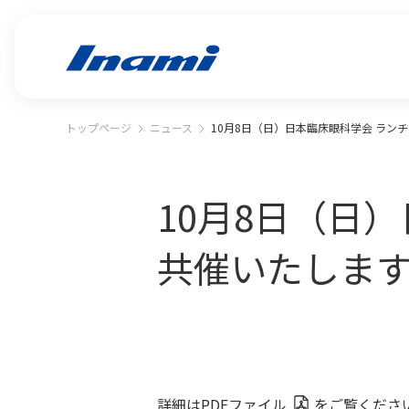
トップページ
ニュース
10月8日（日）日本臨床眼科学会 ラン
10月8日（日
共催いたしま
詳細は
PDFファイル
をご覧くださ