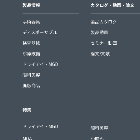
製品情報
カタログ・動画・論文
手術器具
製品カタログ
ディスポーザブル
製品動画
検査器械
セミナー動画
診療設備
論文/文献
ドライアイ・MGD
眼科美容
廃版商品
特集
ドライアイ・MGD
眼科美容
MQA
小瞳孔