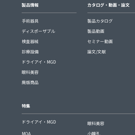
製品情報
カタログ・動画・論文
手術器具
製品カタログ
ディスポーザブル
製品動画
検査器械
セミナー動画
診療設備
論文/文献
ドライアイ・MGD
眼科美容
廃版商品
特集
ドライアイ・MGD
眼科美容
MQA
小瞳孔