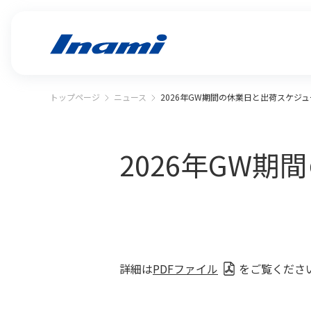
トップページ
ニュース
2026年GW期間の休業日と出荷スケジ
2026年GW
詳細は
PDFファイル
をご覧くださ