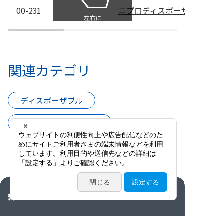
00-231
ニプロディスポーザブル球後麻
関連カテゴリ
ディスポーザブル
カニューラ・ニードル
製品情報