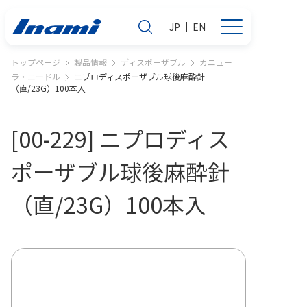
JP
EN
トップページ
製品情報
ディスポーザブル
カニュー
ラ・ニードル
ニプロディスポーザブル球後麻酔針
（直/23G）100本入
[00-229] ニプロディス
ポーザブル球後麻酔針
（直/23G）100本入