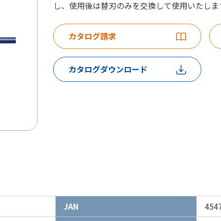
し、使用後は替刃のみを交換して使用いたしま
カタログ請求
カタログダウンロード
1
JAN
454