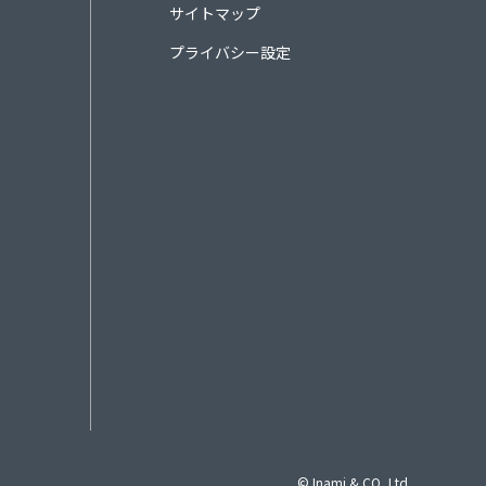
サイトマップ
プライバシー設定
© Inami & CO.,Ltd