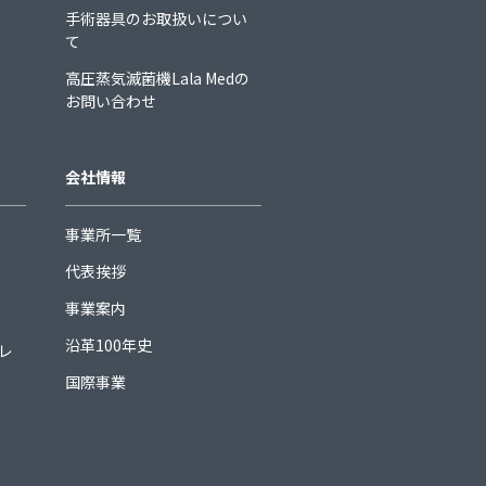
手術器具のお取扱いについ
て
高圧蒸気滅菌機Lala Medの
お問い合わせ
会社情報
事業所一覧
代表挨拶
事業案内
沿革100年史
ュレ
国際事業