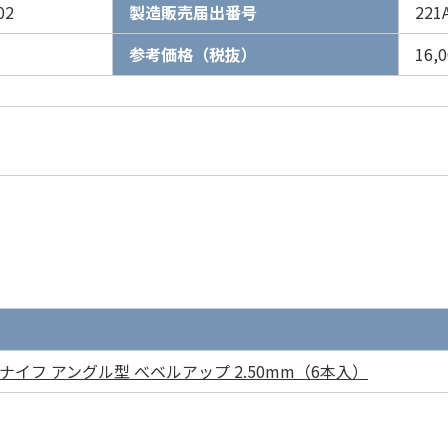
02
製造販売届出番号
221
参考価格（税抜）
16
ナイフ アングル型 べベルアップ 2.50mm（6本入）