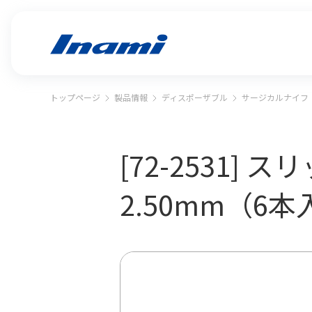
トップページ
製品情報
ディスポーザブル
サージカルナイフ
[72-2531]
2.50mm（6本