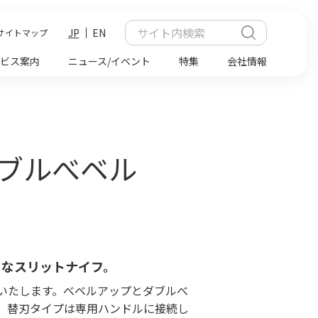
JP
EN
サイトマップ
ビス案内
ニュース/イベント
特集
会社情報
 ダブルべベル
ドなスリットナイフ。
いたします。べベルアップとダブルべ
、替刃タイプは専用ハンドルに接続し