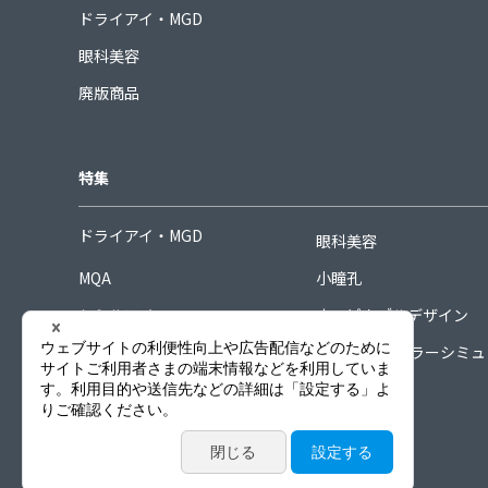
ドライアイ・MGD
眼科美容
廃版商品
特集
ドライアイ・MGD
眼科美容
MQA
小瞳孔
シミルアイ
ホスピタブルデザイン
シグネチャーコレクション
COORDINAカラーシミ
ーター