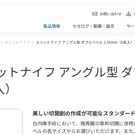
お問い合わせ
製品情報
カタログ・動画・論文
サー
スリットナイフ
スリットナイフ アングル型 ダブルべベル 2.50mm（6本入）
 スリットナイフ アングル型
入）
美しい切開創の作成が可能なスタンダー
白内障手術において、強角膜の穿刺切開に使用
ベルの各サイズからお選びいただけます。また