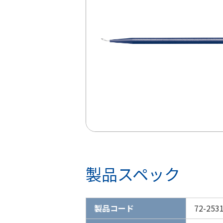
製品スペック
製品コード
72-253