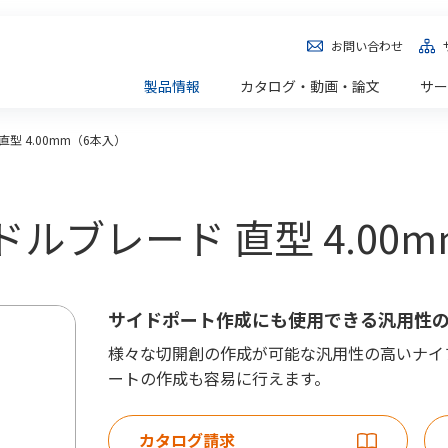
お問い合わせ
製品情報
カタログ・動画・論文
サー
型 4.00mm（6本入）
 ニードルブレード 直型 4.0
サイドポート作成にも使用できる汎用性
様々な切開創の作成が可能な汎用性の高いナイ
ートの作成も容易に行えます。
カタログ請求