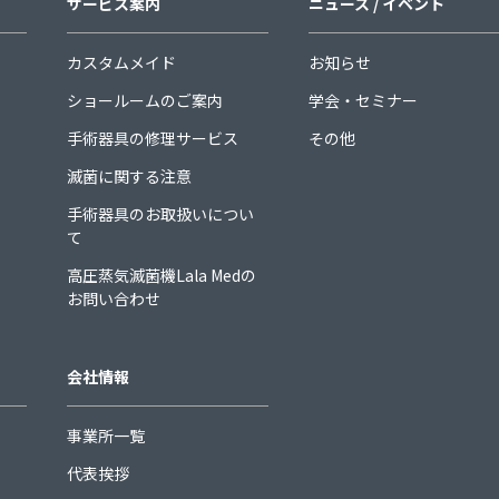
サービス案内
ニュース / イベント
カスタムメイド
お知らせ
ショールームのご案内
学会・セミナー
手術器具の修理サービス
その他
滅菌に関する注意
手術器具のお取扱いについ
て
高圧蒸気滅菌機Lala Medの
お問い合わせ
会社情報
事業所一覧
代表挨拶