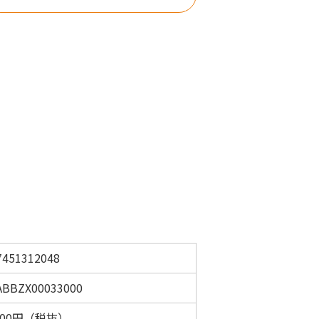
7451312048
ABBZX00033000
,700円（税抜）