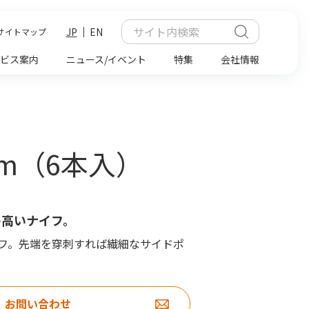
JP
EN
サイトマップ
ビス案内
ニュース/イベント
特集
会社情報
0mm（6本入）
の高いナイフ。
フ。先端を穿刺すれば繊細なサイドポ
お問い合わせ