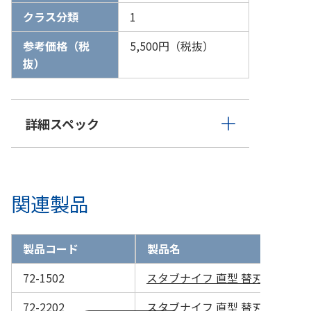
クラス分類
1
参考価格（税
5,500円（税抜）
抜）
詳細スペック
関連製品
製品コード
製品名
72-1502
スタブナイフ 直型 替刃 15°（6
72-2202
スタブナイフ 直型 替刃 22.5°（