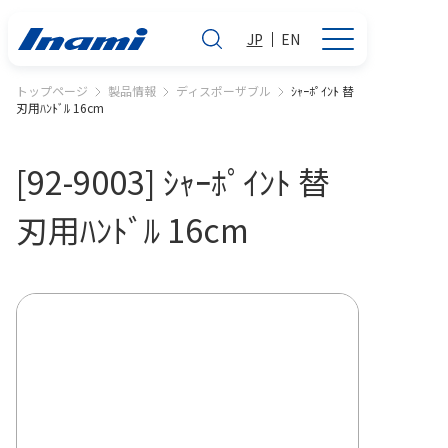
JP
EN
トップページ
製品情報
ディスポーザブル
ｼｬｰﾎﾟｲﾝﾄ 替
刃用ﾊﾝﾄﾞﾙ 16cm
[92-9003] ｼｬｰﾎﾟｲﾝﾄ 替
刃用ﾊﾝﾄﾞﾙ 16cm