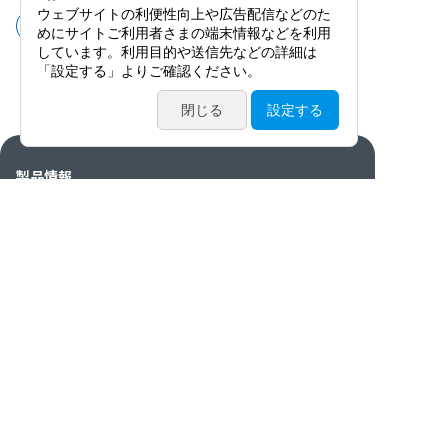
サージカルナイフ
ハンドル
製品情報
カタログ・動画・論文
サービス案内
ニュース / イベント
特集
会社情報