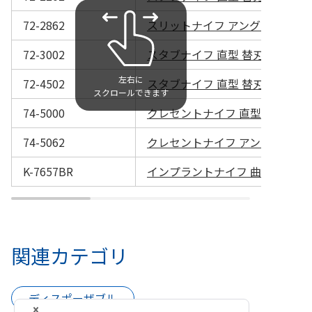
72-2862
スリットナイフ アングル型 べベル
72-3002
スタブナイフ 直型 替刃 30°（6
72-4502
スタブナイフ 直型 替刃 45°（6
74-5000
クレセントナイフ 直型 替刃 2.0
74-5062
クレセントナイフ アングル型 べベ
K-7657BR
インプラントナイフ 曲 べベルアッ
関連カテゴリ
ディスポーザブル