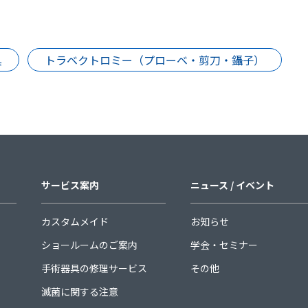
具
トラベクトロミー（プローベ・剪刀・鑷子）
サービス案内
ニュース / イベント
カスタムメイド
お知らせ
ショールームのご案内
学会・セミナー
手術器具の修理サービス
その他
滅菌に関する注意