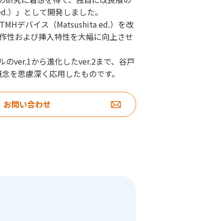
a ed.）」として開発しました。
デバイス（Matsushita ed.）を改
、操作性および挿入特性を大幅に向上させ
ナルのver.1から進化したver.2まで、谷戸
概念を思慮深く応用したものです。
お問い合わせ