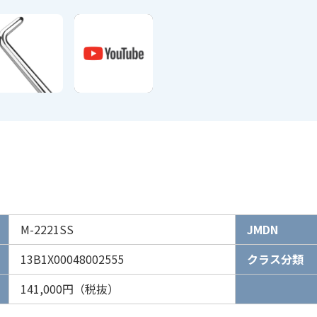
M-2221SS
JMDN
13B1X00048002555
クラス分類
141,000円（税抜）