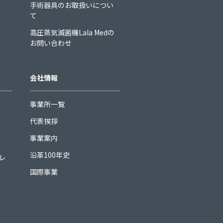
手術器具のお取扱いについ
て
高圧蒸気滅菌機Lala Medの
お問い合わせ
会社情報
事業所一覧
代表挨拶
事業案内
沿革100年史
ュレ
国際事業