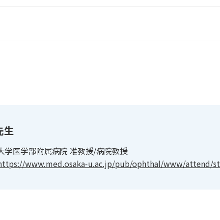
先生
大学医学部附属病院 准教授/病院教授
https://www.med.osaka-u.ac.jp/pub/ophthal/www/attend/sta