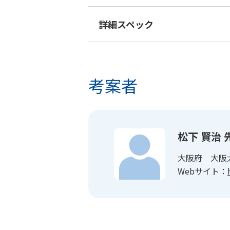
詳細スペック
考案者
松下 賢治 
大阪府 大阪
Webサイト：