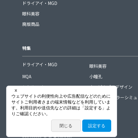
ドライアイ・MGD
眼科美容
廃版商品
特集
ドライアイ・MGD
眼科美容
MQA
小瞳孔
シミルアイ
ホスピタブルデザイン
シグネチャーコレクション
COORDINAカラーシミ
ーター