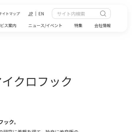
JP
EN
サイトマップ
ビス案内
ニュース/イベント
特集
会社情報
ミーマイクロフック
フック。
の研究に着想を得て、独自に改良版の