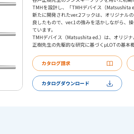
TMHを設計し、「TMHデバイス（Matsushit
新たに開発されたver.2フックは、オリジナルのTMH
良したもので、ver.1の強みを活かしながら
ています。
TMHデバイス（Matsushita ed.）は、オリジ
正樹先生の先駆的な研究に基づくμLOTの基本
カタログ請求
カタログダウンロード