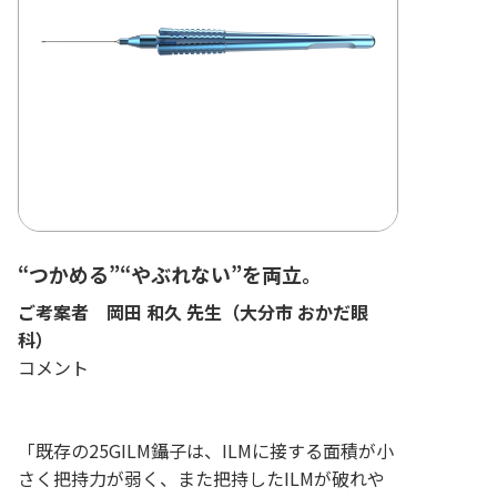
“つかめる”“やぶれない”を両立。
ご考案者 岡田 和久 先生（大分市 おかだ眼
科）
コメント
「既存の25GILM鑷子は、ILMに接する面積が小
さく把持力が弱く、また把持したILMが破れや