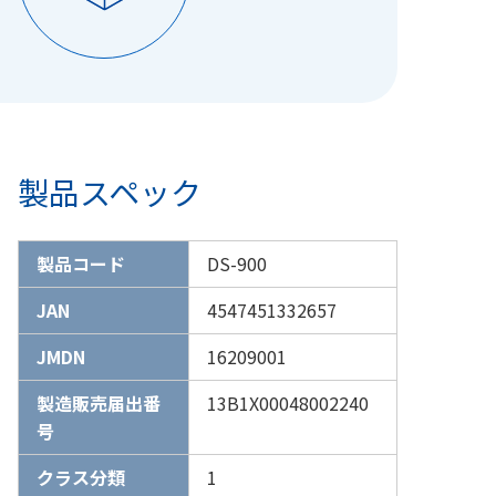
製品スペック
製品コード
DS-900
JAN
4547451332657
JMDN
16209001
製造販売届出番
13B1X00048002240
号
クラス分類
1