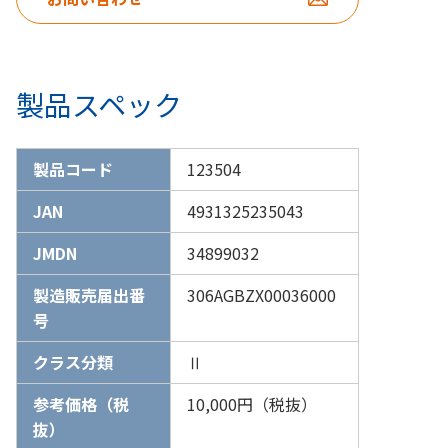
製品スペック
製品コード
123504
JAN
4931325235043
JMDN
34899032
製造販売届出番
306AGBZX00036000
号
クラス分類
Ⅱ
参考価格（税
10,000円（税抜）
抜）