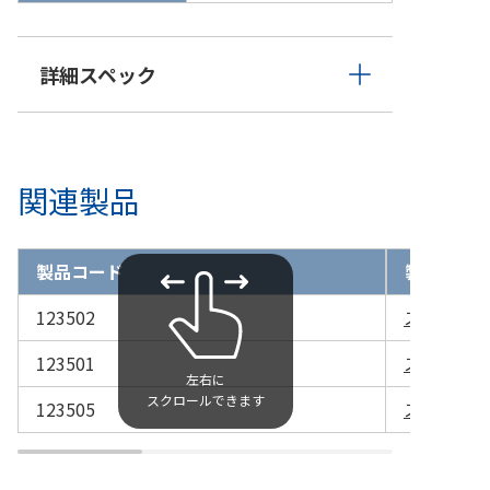
詳細スペック
関連製品
製品コード
製品名
123502
スカーレッ
123501
スカーレッ
123505
スカーレッ