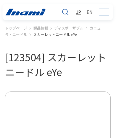
JP
EN
トップページ
製品情報
ディスポーザブル
カニュー
ラ・ニードル
スカーレットニードル eYe
[123504] スカーレット
ニードル eYe