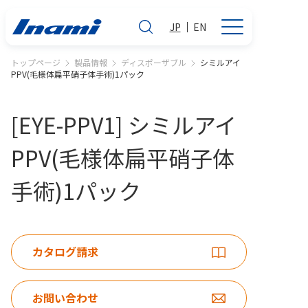
JP
EN
トップページ
製品情報
ディスポーザブル
シミルアイ
PPV(毛様体扁平硝子体手術)1パック
[EYE-PPV1] シミルアイ
PPV(毛様体扁平硝子体
手術)1パック
カタログ請求
お問い合わせ