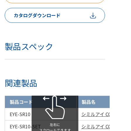
カタログダウンロード
製品スペック
関連製品
製品コード
製品名
EYE-SR10
シミルアイ CCC作成キ
EYE-SR10-SET
シミルアイ CCC作成キ