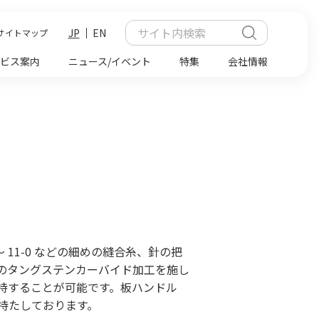
JP
EN
サイトマップ
ビス案内
ニュース/イベント
特集
会社情報
 11-0 などの細めの縫合糸、針の把
のタングステンカーバイド加工を施し
持することが可能です。板ハンドル
持たしております。