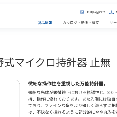
お問い合わせ
製品情報
カタログ・動画・論文
サー
] 上野式マイクロ持針器 止無
微細な操作性を重視した万能持針器。
微細な先端が顕微鏡下における視認性と、8-0 〜
持、操作に優れております。また先端には独自
ており、ファインな糸をより優しく滑らずに把
は、不快なく握れるように部分的にやや丸みを