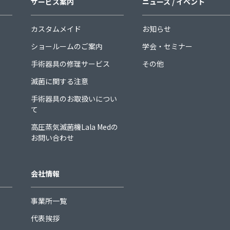
サービス案内
ニュース / イベント
カスタムメイド
お知らせ
ショールームのご案内
学会・セミナー
手術器具の修理サービス
その他
滅菌に関する注意
手術器具のお取扱いについ
て
高圧蒸気滅菌機Lala Medの
お問い合わせ
会社情報
事業所一覧
代表挨拶