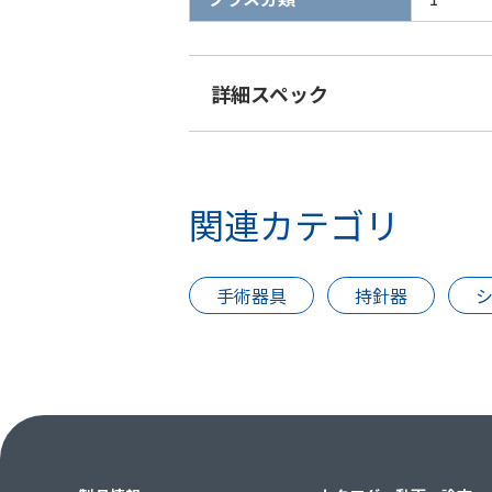
詳細スペック
関連カテゴリ
手術器具
持針器