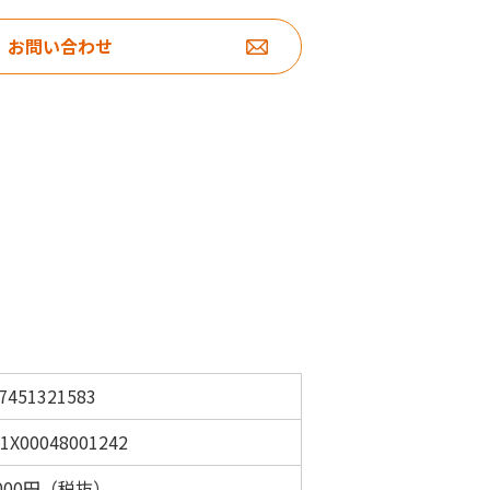
お問い合わせ
7451321583
1X00048001242
,000円（税抜）