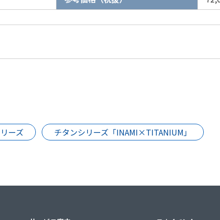
シリーズ
チタンシリーズ「INAMI×TITANIUM」