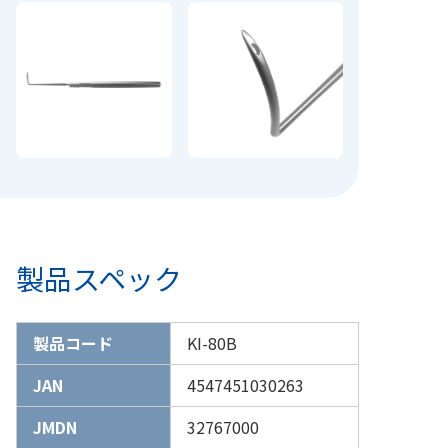
製品スペック
製品コード
KI-80B
JAN
4547451030263
JMDN
32767000