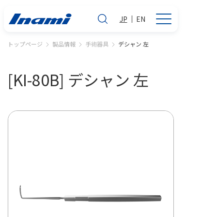
JP
EN
トップページ
製品情報
手術器具
デシャン 左
[KI-80B] デシャン 左