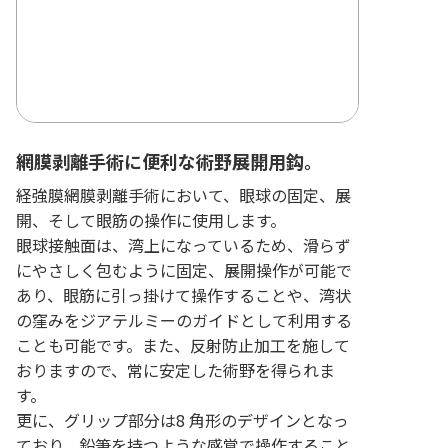
網膜剥離手術に便利な術野展開用鈎。
経強膜網膜剥離手術において、眼球の固定、展
開、そして眼筋の操作に使用します。
眼球接触面は、湾上になっているため、滑らず
にやさしく包むように固定、展開操作が可能で
あり、眼筋に引っ掛けて操作することや、湾状
の窪みをジアテルミーのガイドとして利用する
ことも可能です。また、反射防止加工を施して
おりますので、常に安定した術野を得られま
す。
更に、グリップ部分は8 角形のデザインとなっ
ており、鉛筆を持つような感覚で操作すること