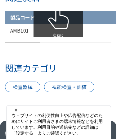
製品コード
AMB101
関連カテゴリ
検査器械
視能検査・訓練
製品情報