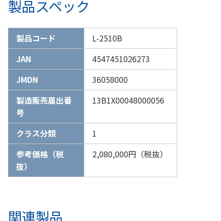
製品スペック
製品コード
L-2510B
JAN
4547451026273
JMDN
36058000
製造販売届出番
13B1X00048000056
号
クラス分類
1
参考価格（税
2,080,000円（税抜）
抜）
関連製品