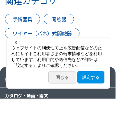
関連カテゴリ
手術器具
開瞼器
ワイヤー（バネ）式開瞼器
製品情報
カタログ・動画・論文
サービス案内
ニュース / イベント