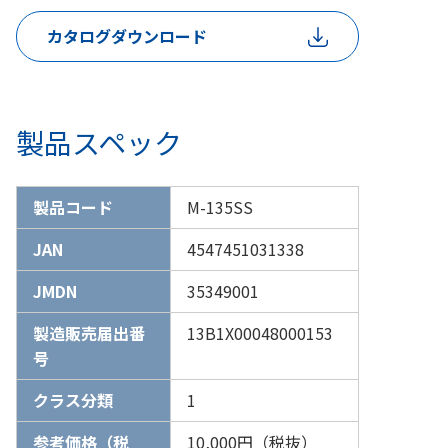
カタログダウンロード
製品スペック
製品コード
M-135SS
JAN
4547451031338
JMDN
35349001
製造販売届出番
13B1X00048000153
号
クラス分類
1
参考価格（税
10,000円（税抜）