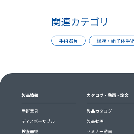
関連カテゴリ
手術器具
網膜・硝子体手
製品情報
カタログ・動画・論文
手術器具
製品カタログ
ディスポーザブル
製品動画
検査器械
セミナー動画