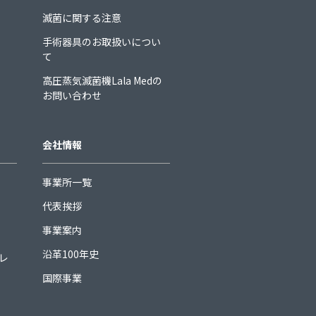
滅菌に関する注意
手術器具のお取扱いについ
て
高圧蒸気滅菌機Lala Medの
お問い合わせ
会社情報
事業所一覧
代表挨拶
事業案内
沿革100年史
ュレ
国際事業