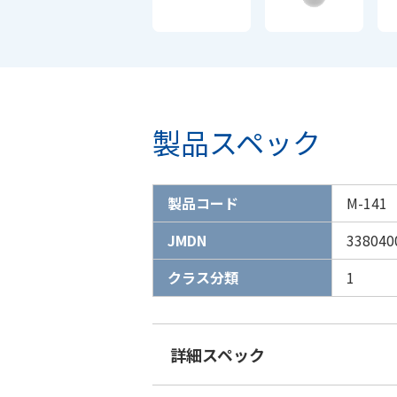
製品スペック
製品コード
M-141
JMDN
338040
クラス分類
1
詳細スペック