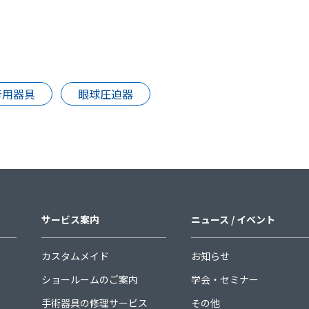
術用器具
眼球圧迫器
サービス案内
ニュース / イベント
カスタムメイド
お知らせ
ショールームのご案内
学会・セミナー
手術器具の修理サービス
その他