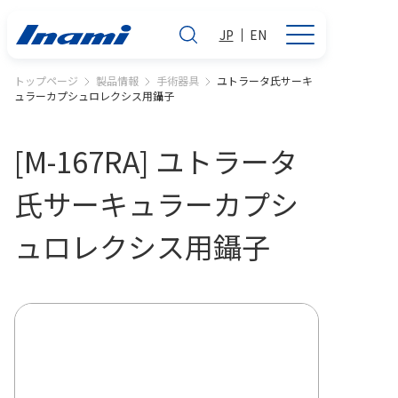
JP
EN
トップページ
製品情報
手術器具
ユトラータ氏サーキ
ュラーカプシュロレクシス用鑷子
[M-167RA] ユトラータ
氏サーキュラーカプシ
ュロレクシス用鑷子