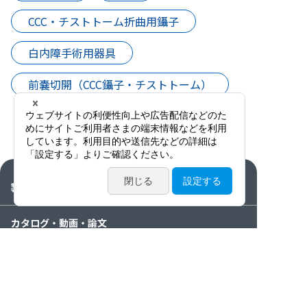
CCC・チストトーム折曲用鑷子
白内障手術用器具
前嚢切開（CCC鑷子・チストトーム）
製品情報
カタログ・動画・論文
サービス案内
ニュース / イベント