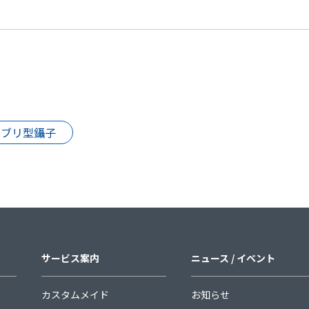
リブリ型鑷子
サービス案内
ニュース / イベント
カスタムメイド
お知らせ