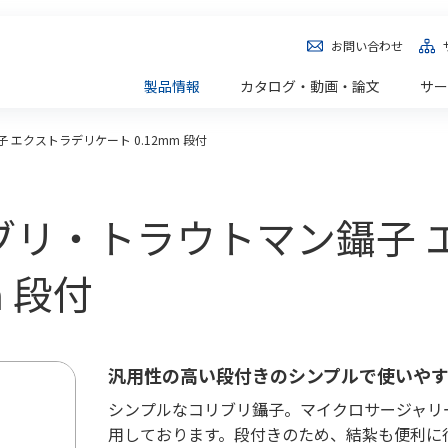
お問い合わせ
製品情報
カタログ・動画・論文
サー
エクストラデリケート 0.12mm 段付
 コリブリ・トラウトマン鑷子
m 段付
汎用性の高い段付きのシンプルで使いや
シンプルなコリブリ鑷子。マイクロサージャリー
用しております。段付きのため、結紮も便利に