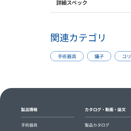
詳細スペック
関連カテゴリ
手術器具
鑷子
コ
製品情報
カタログ・動画・論文
手術器具
製品カタログ