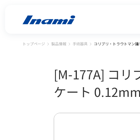
トップページ
製品情報
手術器具
コリブリ・トラウトマン鑷子 
[M-177A]
ケート 0.12m