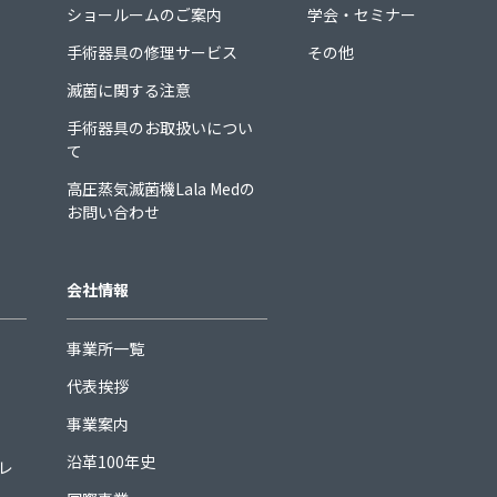
ショールームのご案内
学会・セミナー
手術器具の修理サービス
その他
滅菌に関する注意
手術器具のお取扱いについ
て
高圧蒸気滅菌機Lala Medの
お問い合わせ
会社情報
事業所一覧
代表挨拶
事業案内
沿革100年史
ュレ