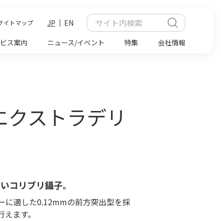
JP
EN
サイトマップ
ビス案内
ニュース/イベント
特集
会社情報
 エクストラデリ
すいコリブリ鑷子。
に適した0.12mmの前方突出型を採
行えます。