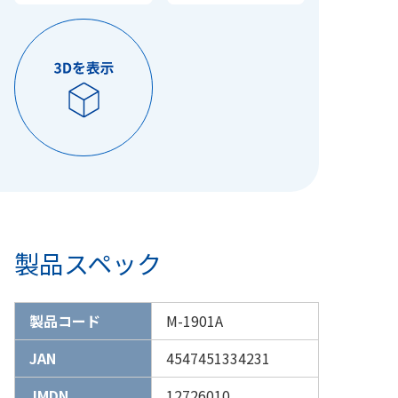
製品スペック
製品コード
M-1901A
JAN
4547451334231
JMDN
12726010