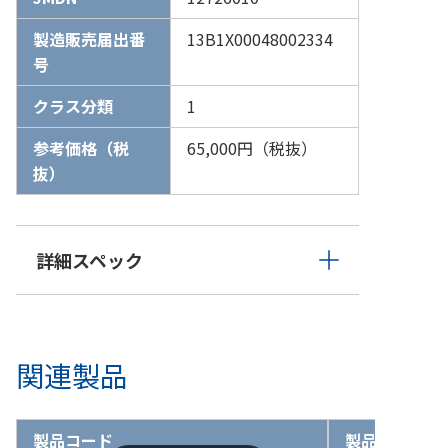
製造販売届出番
13B1X00048002334
号
クラス分類
1
参考価格（税
65,000円（税抜）
抜）
詳細スペック
関連製品
製品コード
製品名