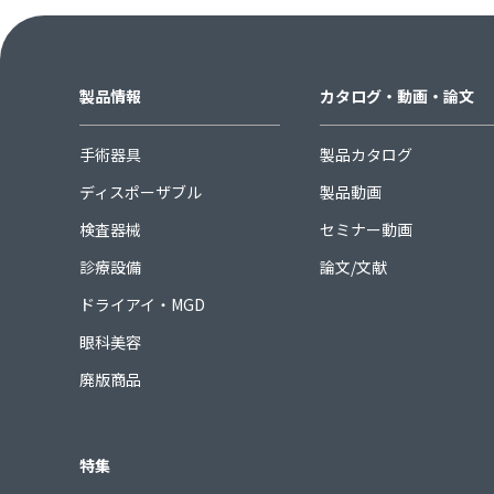
製品情報
カタログ・動画・論文
手術器具
製品カタログ
ディスポーザブル
製品動画
検査器械
セミナー動画
診療設備
論文/文献
ドライアイ・MGD
眼科美容
廃版商品
特集