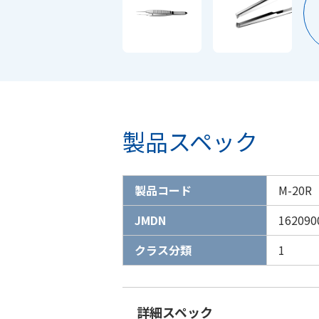
製品スペック
製品コード
M-20R
JMDN
162090
クラス分類
1
詳細スペック