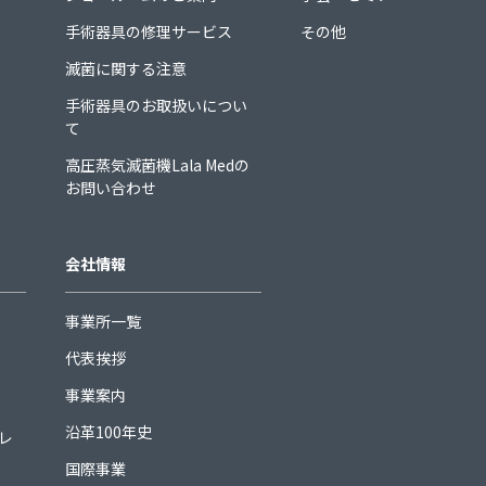
手術器具の修理サービス
その他
滅菌に関する注意
手術器具のお取扱いについ
て
高圧蒸気滅菌機Lala Medの
お問い合わせ
会社情報
事業所一覧
代表挨拶
事業案内
沿革100年史
ュレ
国際事業