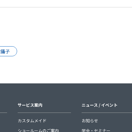
彩鑷子
サービス案内
ニュース / イベント
カスタムメイド
お知らせ
ショールームのご案内
学会・セミナー