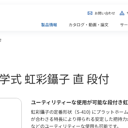
お問い合わせ
製品情報
カタログ・動画・論文
サー
付
ン大学式 虹彩鑷子 直 段付
ユーティリティーな使用が可能な段付き
虹彩鑷子の定番形状（S-410) にプラットホ
が合わさる特長により得られる安定した把持力
などのユーティリティーな使用も可能です。