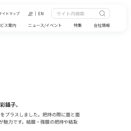
JP
EN
サイトマップ
ビス案内
ニュース/イベント
特集
会社情報
虹彩鑷子。
ームをプラスしました。把持の際に面と面
が魅力です。結膜・強膜の把持や結紮