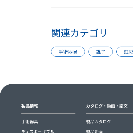
関連カテゴリ
手術器具
鑷子
虹
製品情報
カタログ・動画・論文
手術器具
製品カタログ
ディスポーザブル
製品動画