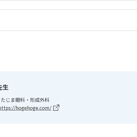
先生
市 たじま眼科・形成外科
https://hogehoge.com/