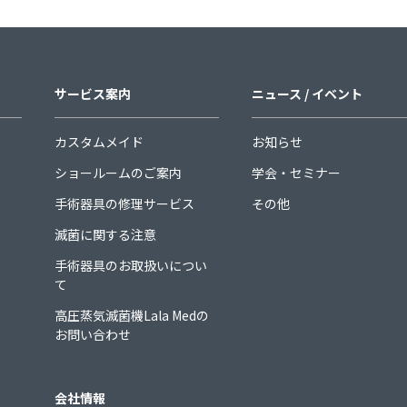
サービス案内
ニュース / イベント
カスタムメイド
お知らせ
ショールームのご案内
学会・セミナー
手術器具の修理サービス
その他
滅菌に関する注意
手術器具のお取扱いについ
て
高圧蒸気滅菌機Lala Medの
お問い合わせ
会社情報