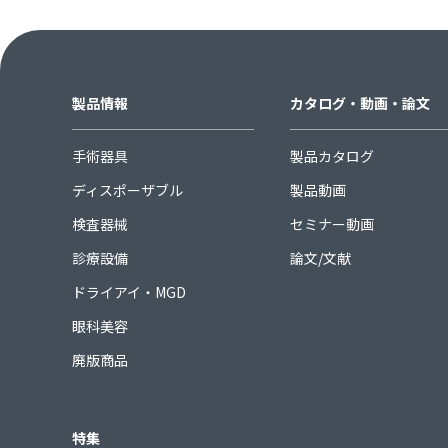
製品情報
カタログ・動画・論文
手術器具
製品カタログ
ディスポーザブル
製品動画
検査器械
セミナー動画
診療設備
論文/文献
ドライアイ・MGD
眼科美容
廃版商品
特集