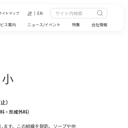
JP
EN
サイトマップ
ビス案内
ニュース/イベント
特集
会社情報
 小
防止）
眼科・形成外科）
します。この組織を鋭匙、ソープや他