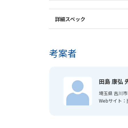
詳細スペック
考案者
田島 康弘 
埼玉県 吉川
Webサイト：