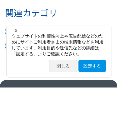
関連カテゴリ
手術器具
鑷子
前方突出型有鈎鑷子
製品情報
カタログ・動画・論文
サービス案内