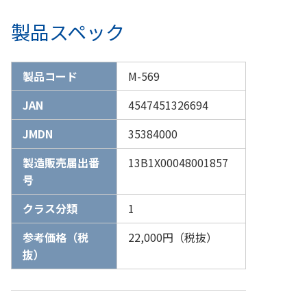
製品スペック
製品コード
M-569
JAN
4547451326694
JMDN
35384000
製造販売届出番
13B1X00048001857
号
クラス分類
1
参考価格（税
22,000円（税抜）
抜）