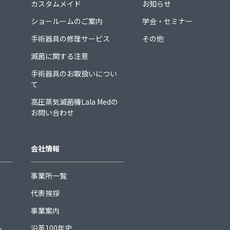
カスタムメイド
お知らせ
ショールームのご案内
学会・セミナー
手術器具の修理サービス
その他
滅菌に関する注意
手術器具のお取扱いについ
て
高圧蒸気滅菌機Lala Medの
お問い合わせ
会社情報
事業所一覧
代表挨拶
事業案内
沿革100年史