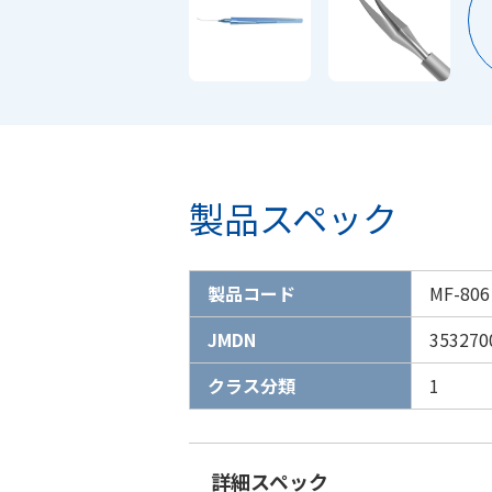
製品スペック
製品コード
MF-806
JMDN
353270
クラス分類
1
詳細スペック