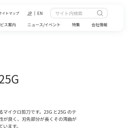
JP
EN
サイトマップ
ビス案内
ニュース/イベント
特集
会社情報
25G
イクロ剪刀です。23G と25G のテ
性が良く、刃先部分が長くその湾曲が
ています。