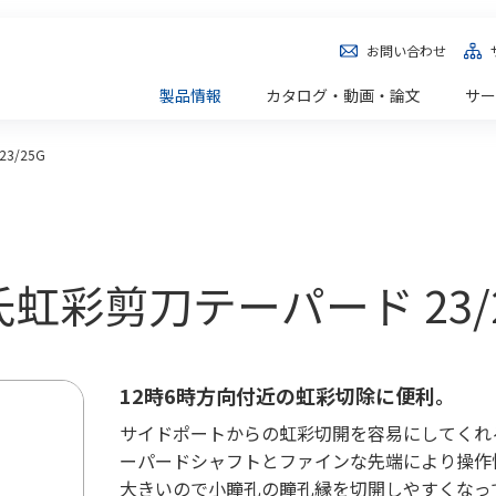
お問い合わせ
製品情報
カタログ・動画・論文
サー
3/25G
河合氏虹彩剪刀テーパード 23/
12時6時方向付近の虹彩切除に便利。
サイドポートからの虹彩切開を容易にしてくれるマ
ーパードシャフトとファインな先端により操作
大きいので小瞳孔の瞳孔縁を切開しやすくなっ