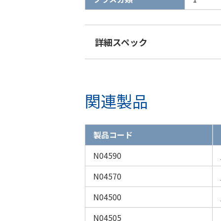
詳細スペック
関連製品
製品コード
N04590
N04570
N04500
N04505