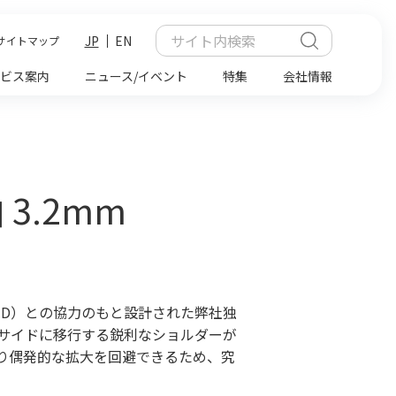
JP
EN
サイトマップ
ビス案内
ニュース/イベント
特集
会社情報
曲 3.2mm
士（M.D）との協力のもと設計された弊社独
サイドに移行する鋭利なショルダーが
り偶発的な拡大を回避できるため、究