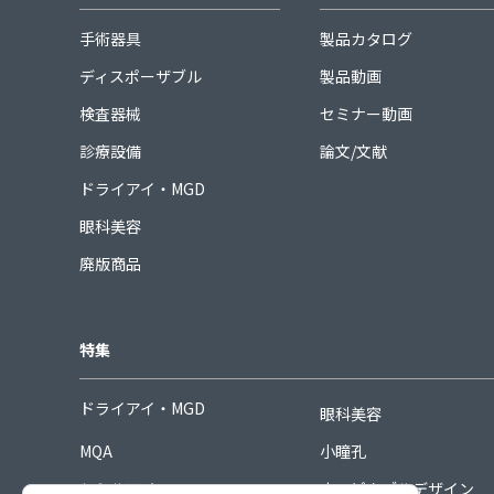
手術器具
製品カタログ
ディスポーザブル
製品動画
検査器械
セミナー動画
診療設備
論文/文献
ドライアイ・MGD
眼科美容
廃版商品
特集
ドライアイ・MGD
眼科美容
MQA
小瞳孔
シミルアイ
ホスピタブルデザイン