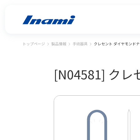
トップページ
製品情報
手術器具
クレセント ダイヤモンドナイ
[N04581] 