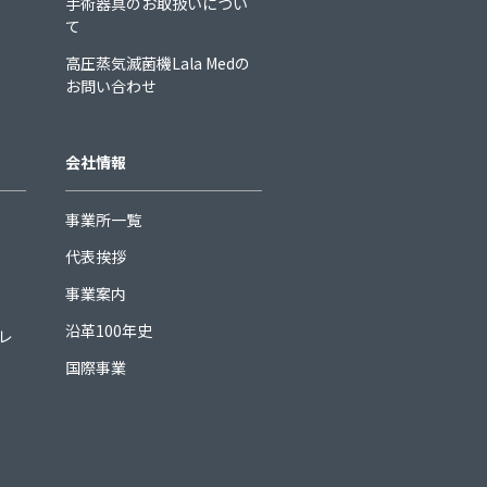
手術器具のお取扱いについ
て
高圧蒸気滅菌機Lala Medの
お問い合わせ
会社情報
事業所一覧
代表挨拶
事業案内
沿革100年史
ュレ
国際事業