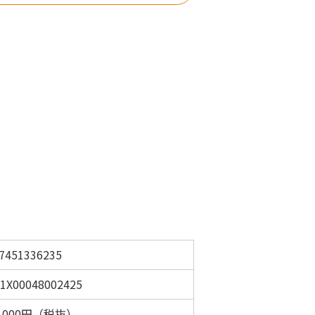
7451336235
1X00048002425
0,000円（税抜）