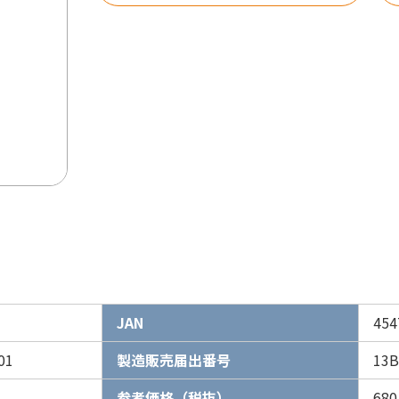
JAN
454
01
製造販売届出番号
13B
参考価格（税抜）
68