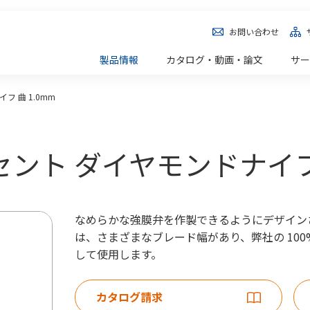
お問い合わせ
製品情報
カタログ・動画・論文
サー
フ 曲 1.0mm
クレセント ダイヤモンドナイフ
なめらかな強膜弁を作製できるようにデザインされた
は、さまざまなブレード幅があり、弊社の 10
して使用します。
カタログ請求