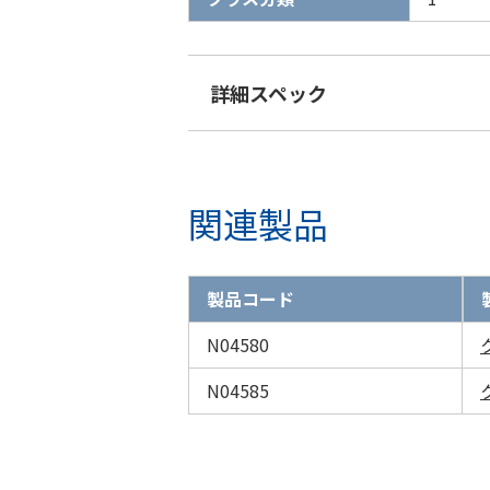
詳細スペック
関連製品
製品コード
N04580
N04585