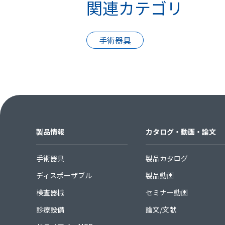
関連カテゴリ
手術器具
製品情報
カタログ・動画・論文
手術器具
製品カタログ
ディスポーザブル
製品動画
検査器械
セミナー動画
診療設備
論文/文献