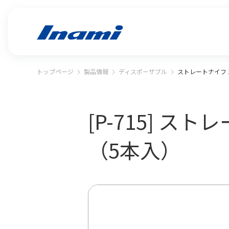
トップページ
製品情報
ディスポーザブル
ストレートナイフ 
[P-715] 
（5本入）