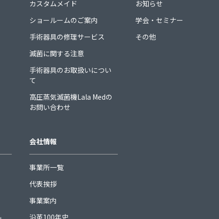
カスタムメイド
お知らせ
ショールームのご案内
学会・セミナー
手術器具の修理サービス
その他
滅菌に関する注意
手術器具のお取扱いについ
て
高圧蒸気滅菌機Lala Medの
お問い合わせ
会社情報
事業所一覧
代表挨拶
事業案内
沿革100年史