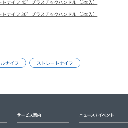
ートナイフ 45゜プラスチックハンドル（5本入）
ートナイフ 30゜プラスチックハンドル（5本入）
カルナイフ
ストレートナイフ
サービス案内
ニュース / イベント