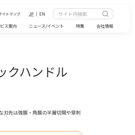
JP
EN
サイトマップ
ビス案内
ニュース/イベント
特集
会社情報
スチックハンドル
な刃先は強膜・角膜の半層切開や穿刺