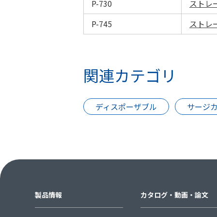
P-730
ストレ
P-745
ストレ
関連カテゴリ
ディスポーザブル
サージ
製品情報
カタログ・動画・論文