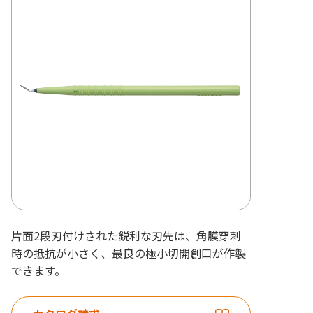
片面2段刃付けされた鋭利な刃先は、角膜穿刺
時の抵抗が小さく、最良の極小切開創口が作製
できます。