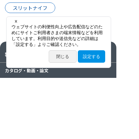
スリットナイフ
製品情報
カタログ・動画・論文
サービス案内
ニュース / イベント
特集
会社情報