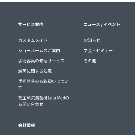
サービス案内
ニュース / イベント
カスタムメイド
お知らせ
ショールームのご案内
学会・セミナー
手術器具の修理サービス
その他
滅菌に関する注意
手術器具のお取扱いについ
て
高圧蒸気滅菌機Lala Medの
お問い合わせ
会社情報