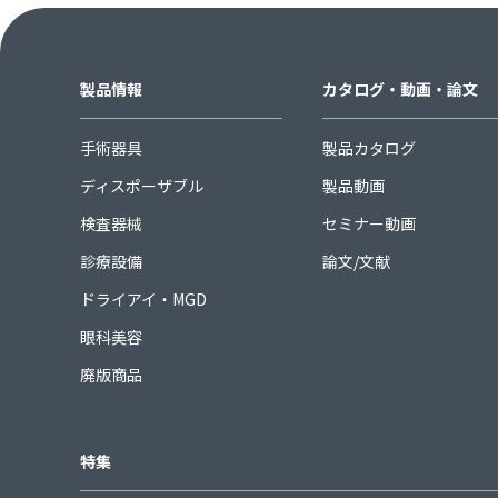
製品情報
カタログ・動画・論文
手術器具
製品カタログ
ディスポーザブル
製品動画
検査器械
セミナー動画
診療設備
論文/文献
ドライアイ・MGD
眼科美容
廃版商品
特集