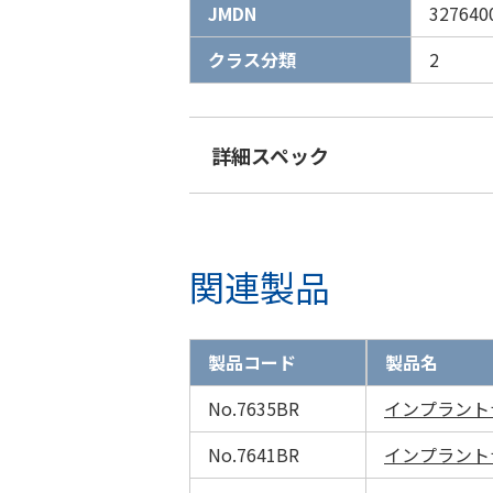
JMDN
327640
クラス分類
2
詳細スペック
関連製品
製品コード
製品名
No.7635BR
インプラントナ
No.7641BR
インプラントナ