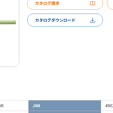
カタログ請求
カタログダウンロード
BR
JAN
490