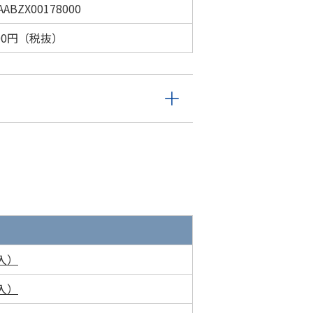
AABZX00178000
000円（税抜）
入）
入）