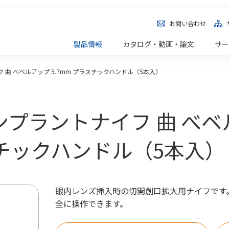
お問い合わせ
製品情報
カタログ・動画・論文
サー
 曲 べベルアップ 5.7mm プラスチックハンドル（5本入）
] インプラントナイフ 曲 べ
スチックハンドル（5本入）
眼内レンズ挿入時の切開創口拡大用ナイフです
全に操作できます。