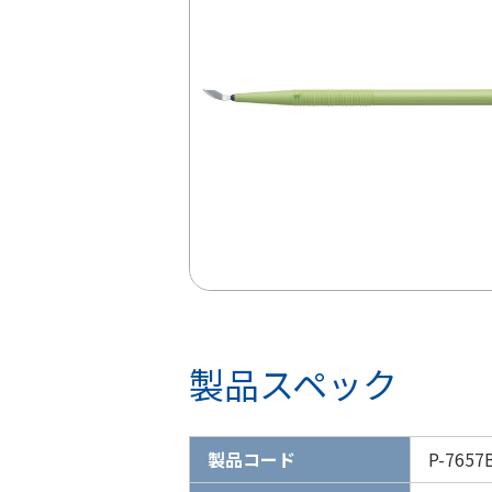
製品スペック
製品コード
P-7657