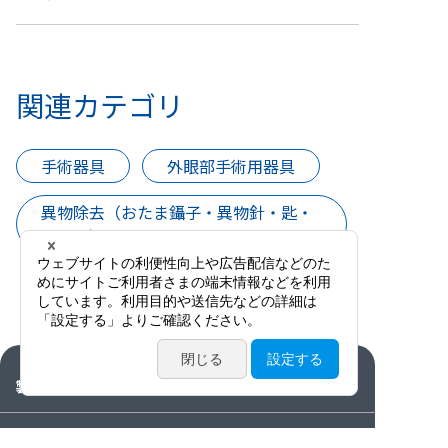
関連カテゴリ
手術器具
外眼部手術用器具
異物除去（おたま鑷子・異物針・匙・
ドリル）
製品情報
カタログ・動画・論文