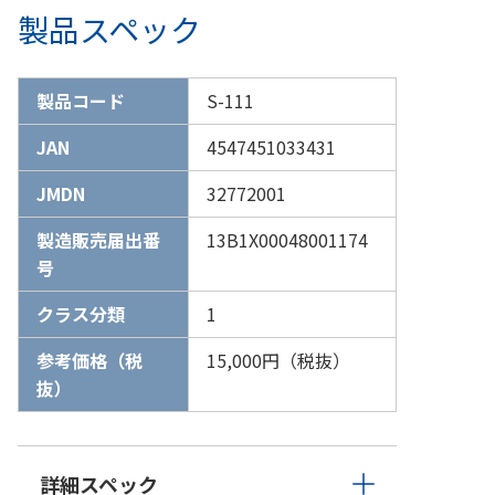
製品スペック
製品コード
S-111
JAN
4547451033431
JMDN
32772001
製造販売届出番
13B1X00048001174
号
クラス分類
1
参考価格（税
15,000円（税抜）
抜）
詳細スペック