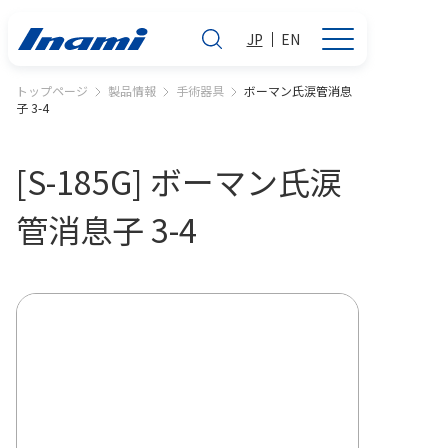
JP
EN
トップページ
製品情報
手術器具
ボーマン氏涙管消息
子 3-4
[S-185G] ボーマン氏涙
管消息子 3-4