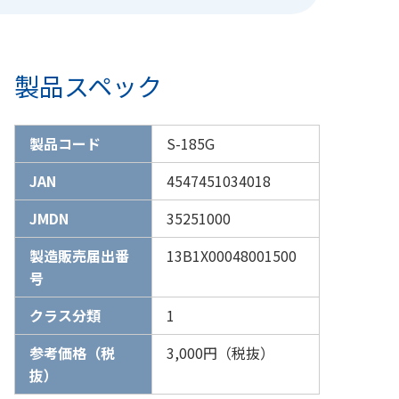
製品スペック
製品コード
S-185G
JAN
4547451034018
JMDN
35251000
製造販売届出番
13B1X00048001500
号
クラス分類
1
参考価格（税
3,000円（税抜）
抜）