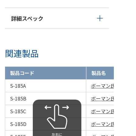
詳細スペック
関連製品
製品コード
製品名
S-185A
ボーマン氏涙管消息子 
S-185B
ボーマン氏涙管消息子 
S-185C
ボーマン氏涙管消息子 
S-185D
ボーマン氏涙管消息子 