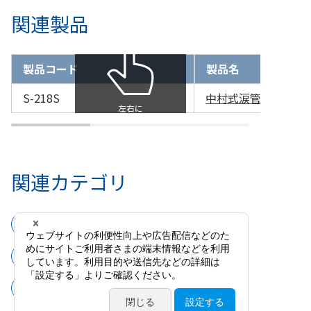
関連製品
製品コード
製品名
S-218S
中村式涙管洗浄用二段
関連カテゴリ
手術器具
カニューラ・ハンドピース
涙管洗浄針