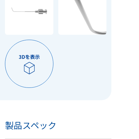
製品スペック