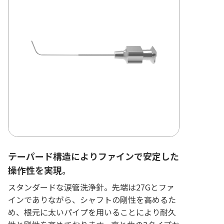
テーパード構造によりファインで安定した
操作性を実現。
スタンダードな涙管洗浄針。先端は27Gとファ
インでありながら、シャフトの剛性を高めるた
め、根元に太いパイプを用いることにより耐久