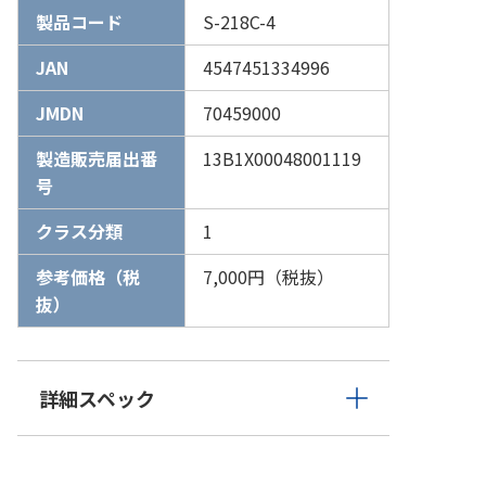
製品コード
S-218C-4
JAN
4547451334996
JMDN
70459000
製造販売届出番
13B1X00048001119
号
クラス分類
1
参考価格（税
7,000円（税抜）
抜）
詳細スペック