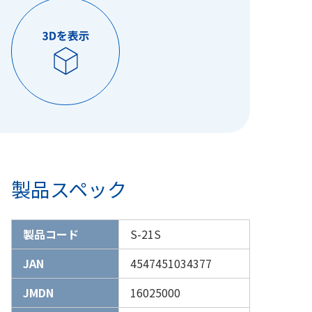
製品スペック
製品コード
S-21S
JAN
4547451034377
JMDN
16025000