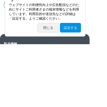
異物除去（おたま鑷子・異物針・匙・
ドリル）
製品情報
カタログ・動画・論文
サービス案内
ニュース / イベント
特集
会社情報