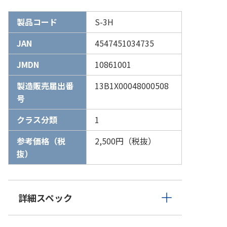
製品コード
S-3H
JAN
4547451034735
JMDN
10861001
製造販売届出番
13B1X00048000508
号
クラス分類
1
参考価格（税
2,500円（税抜）
抜）
詳細スペック