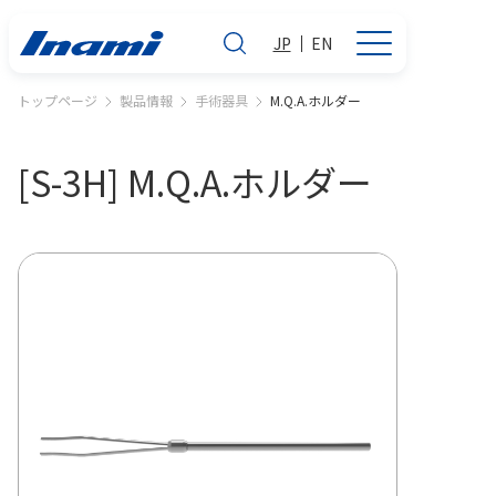
JP
EN
トップページ
製品情報
手術器具
M.Q.A.ホルダー
[S-3H] M.Q.A.ホルダー