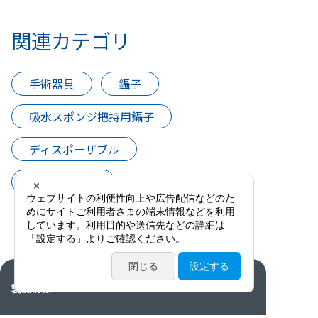
関連カテゴリ
手術器具
鑷子
吸水スポンジ把持用鑷子
ディスポーザブル
吸水スポンジ
製品情報