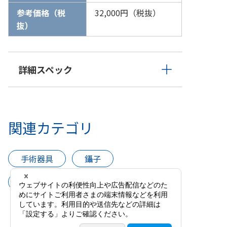
参考価格（税
32,000円（税抜）
抜）
詳細スペック
関連カテゴリ
手術器具
鑷子
無鈎鑷子