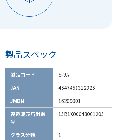
製品スペック
製品コード
S-9A
JAN
4547451312925
JMDN
16209001
製造販売届出番
13B1X00048001203
号
クラス分類
1