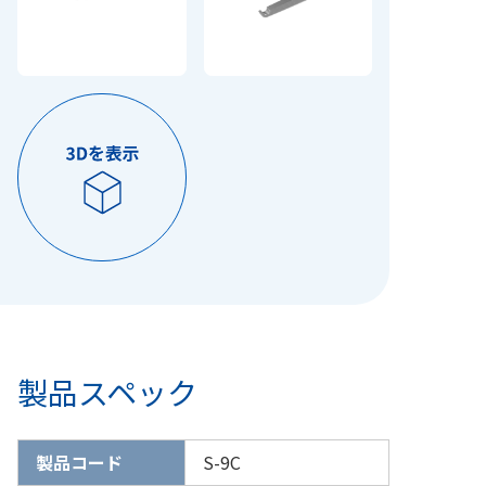
製品スペック
製品コード
S-9C