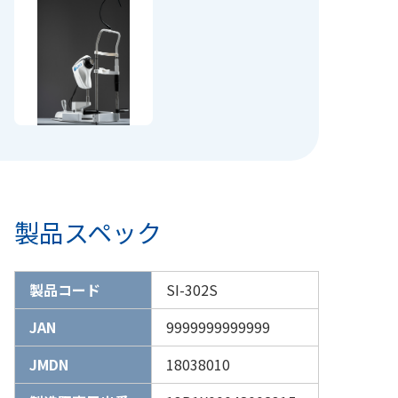
製品スペック
製品コード
SI-302S
JAN
9999999999999
JMDN
18038010