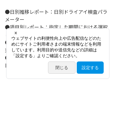
●日別推移レポート：日別ドライアイ検査パラ
メーター
●項目別レポート：指定した期間における選択
した検査項目の推移を表示
●Binocular report：指定した日、選択した検
査項目の両眼の記録（画像付き）
●Exam report：指定した日、選択した検査項
目の片眼の記録（画像付き）
関連製品
製品コード