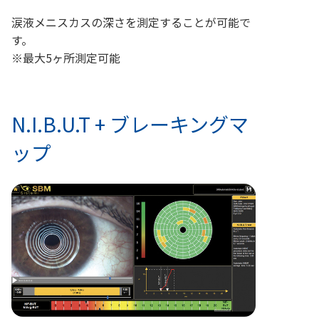
涙液メニスカスの深さを測定することが可能で
す。
※最大5ヶ所測定可能
N.I.B.U.T + ブレーキングマ
ップ