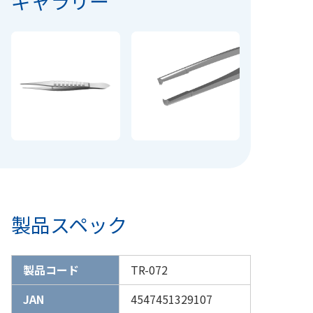
ギャラリー
製品スペック
製品コード
TR-072
JAN
4547451329107