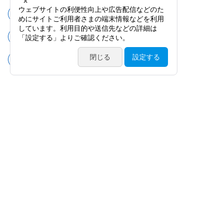
トロカールカニューラ用鑷子
網膜・硝子体手術用器具
トロカールシステム
製品情報
カタログ・動画・論文
サービス案内
ニュース / イベント