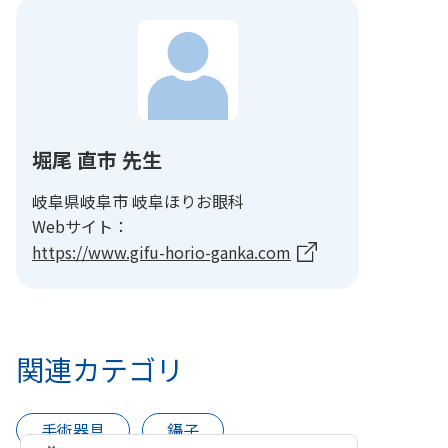
堀尾 直市 先生
岐阜県岐阜市 岐阜ほりお眼科
Webサイト：
https://www.gifu-horio-ganka.com
関連カテゴリ
手術器具
鑷子