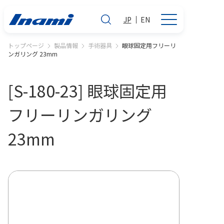
JP
EN
トップページ
製品情報
手術器具
眼球固定用フリーリ
ンガリング 23mm
[S-180-23] 眼球固定用
フリーリンガリング
23mm