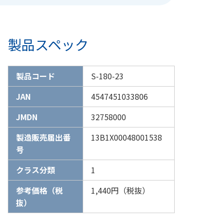
製品スペック
製品コード
S-180-23
JAN
4547451033806
JMDN
32758000
製造販売届出番
13B1X00048001538
号
クラス分類
1
参考価格（税
1,440円（税抜）
抜）