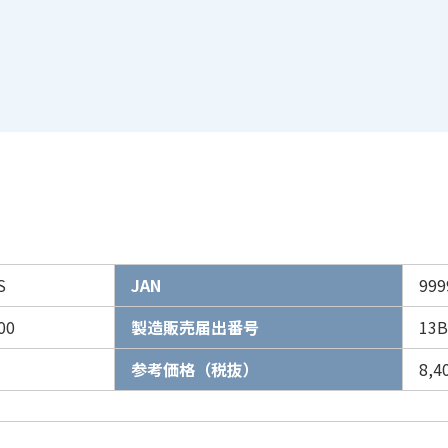
S
JAN
999
00
製造販売届出番号
13B
参考価格（税抜）
8,