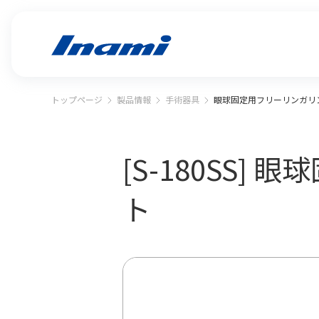
トップページ
製品情報
手術器具
眼球固定用フリーリンガリ
[S-180SS
ト