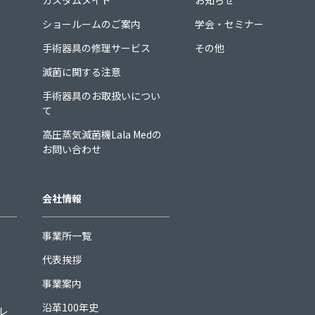
カスタムメイド
お知らせ
ショールームのご案内
学会・セミナー
手術器具の修理サービス
その他
滅菌に関する注意
手術器具のお取扱いについ
て
高圧蒸気滅菌機Lala Medの
お問い合わせ
会社情報
事業所一覧
代表挨拶
事業案内
沿革100年史
ュレ