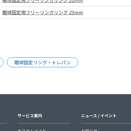
眼球固定用フリーリンガリング 22mm
眼球固定用フリーリンガリング 23mm
眼球固定リング・トレパン
サービス案内
ニュース / イベント