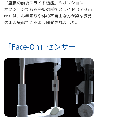
『座板の前後スライド機能』※オプション
オプションである座板の前後スライド（７０ｍ
ｍ）は、お年寄りや体の不自由な方が楽な姿勢
のまま受診できるよう開発されました。
「Face-On」センサー