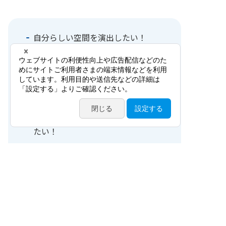
自分らしい空間を演出したい！
診療の効率化を図りたい！
安心・安全を患者さんに提供した
い！
スッキリとわかりやすい検査室にし
たい！
キレイな職場で働きたい！
病院ってちょっとコワイ…？
清潔で気持ちのいい病院を選びた
い！