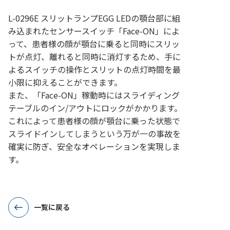
L-0296E スリットランプEGG LEDの顎台部に組
み込まれたセンサースイッチ「Face-ON」によ
って、患者様の顔が顎台に乗ると同時にスリッ
トが点灯、離れると同時に消灯するため、手に
よるスイッチの操作とスリットの点灯時間を最
小限に抑えることができます。
また、「Face-ON」稼動時にはスライディング
テーブルのイン/アウトにロックがかかります。
これによって患者様の顔が顎台に乗った状態で
スライドインしてしまうという万が一の事故を
確実に防ぎ、安全なオペレーションを実現しま
す。
一覧に戻る